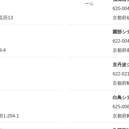
620-00
瓜田13
京都府
園部シ
622-00
-4
京都府
京丹波
622-02
京都府
白鳥シ
625-00
-204-1
京都府舞