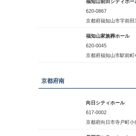
福知山前田シティホー
620-0867
京都府福知山市字前田38
福知山家族葬ホール
620-0045
京都府福知山市駅前町4
京都府南
向日シティホール
617-0002
京都府向日市寺戸町小佃