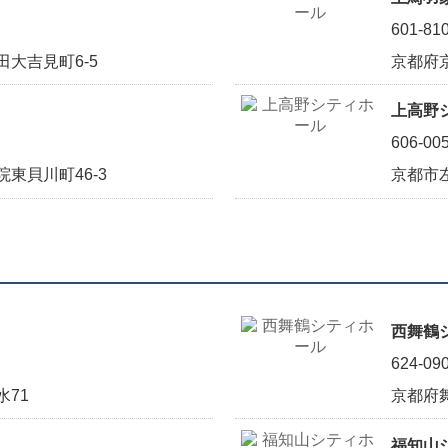
601-81
大吉見町6-5
京都府
上高野
606-00
東貝川町46-3
京都市
西舞鶴
624-09
71
京都府舞
福知山