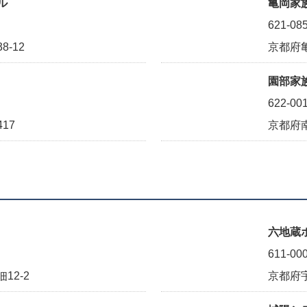
ル
亀岡家
621-08
-12
京都府亀
園部家
622-00
17
京都府
六地蔵
611-00
12-2
京都府宇